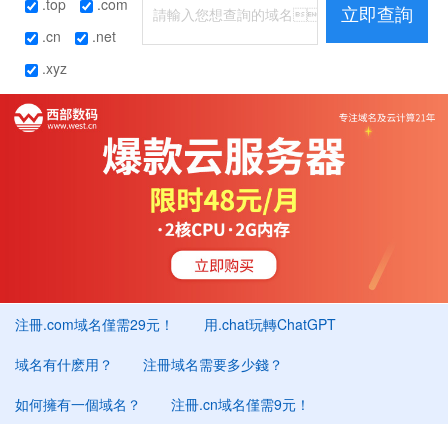
.top
.com
立即查詢
.cn
.net
.xyz
注冊.com域名僅需29元！
用.chat玩轉ChatGPT
域名有什麽用？
注冊域名需要多少錢？
如何擁有一個域名？
注冊.cn域名僅需9元！