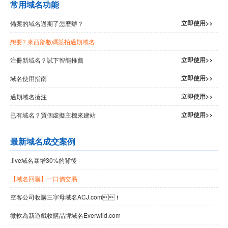
常用域名功能
立即使用>>
備案的域名過期了怎麽辦？
想要
? 來西部數碼競拍過期域名
立即使用>>
注冊新域名？試下智能推薦
立即使用>>
域名使用指南
立即使用>>
過期域名搶注
立即使用>>
已有域名？買個虛擬主機來建站
最新域名成交案例
.live域名暴增30%的背後
【域名回購】一口價交易
空客公司收購三字母域名ACJ.com！
微軟為新遊戲收購品牌域名Everwild.com