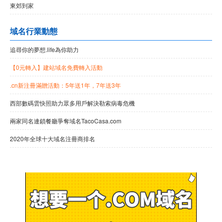
東郊到家
域名行業動態
追尋你的夢想.life為你助力
【0元轉入】建站域名免費轉入活動
.cn新注冊滿贈活動：5年送1年，7年送3年
西部數碼雲快照助力眾多用戶解決勒索病毒危機
兩家同名連鎖餐廳爭奪域名TacoCasa.com
2020年全球十大域名注冊商排名